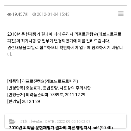
19,457회
2012-01-04 15:43
2010년 문헌재평가 결과에 따라 우리사 리프로진캡슐(레보드로프로
피진)의 허가사항 중 일부가 변경되었기에 이를 알려드립니다.
관련내용을 파일로 첨부하오니 확인하시어 업무에 참조하시기 바랍니
다.
[제품명] 리프로진캡슐(레보드로프로피진)
[변경항목] 효능효과, 용법용량, 사용상의 주의사항
[변경근거] 의약품관리과-7389호, 2011.12.29
[변경일] 2012.1.29
51회 다운로드 | DATE : 2022-09-05 10:02:07
2010년 의약품 문헌재평가 결과에 따른 행정지시.pdf
(90.4K)