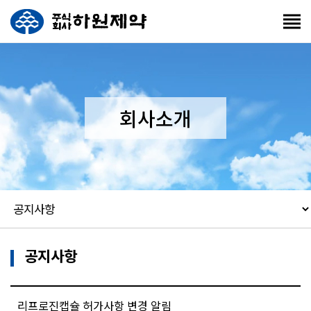
회사소개
공지사항
리프로진캡슐 허가사항 변경 알림