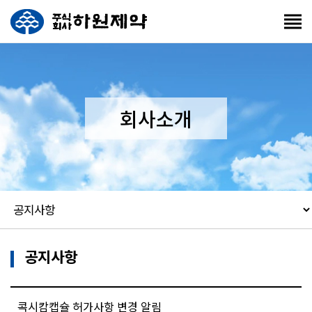
회사소개
공지사항
콕시캄캡슐 허가사항 변경 알림