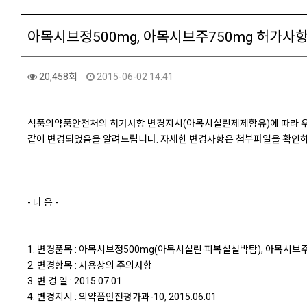
아목시브정500mg, 아목시브주750mg 허가사
20,458회
2015-06-02 14:41
식품의약품안전처의 허가사항 변경지시(아목시실린제제함유)에 따라 우리
같이 변경되었음을 알려드립니다. 자세한 변경사항은 첨부파일을 확인하
- 다 음 -
1. 변경품목 : 아목시브정500mg(아목시실린·피복실설박탐), 아목
2. 변경항목 : 사용상의 주의사항
3. 변 경 일 : 2015.07.01
4. 변경지시 : 의약품안전평가과-10, 2015.06.01