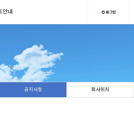
트안내
로그인
공지사항
회사위치