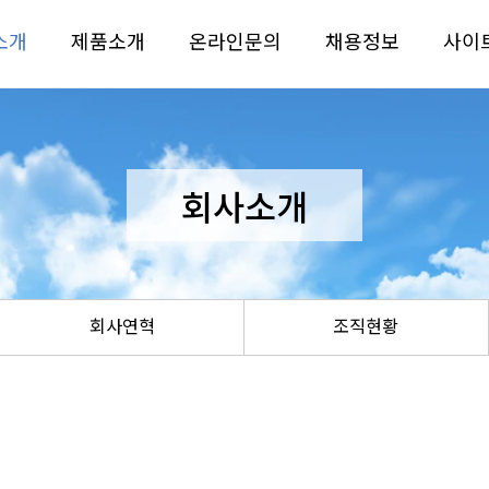
소개
제품소개
온라인문의
채용정보
사이
회사소개
회사연혁
조직현황