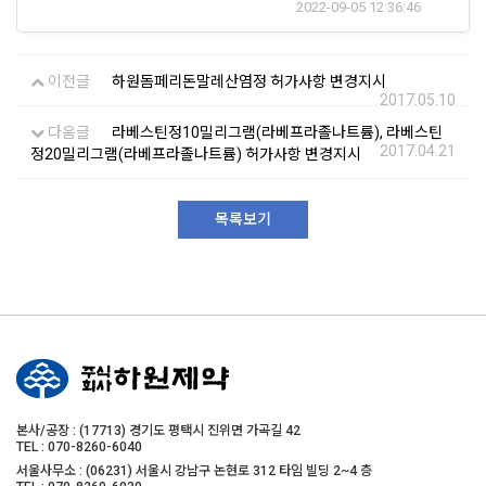
2022-09-05 12:36:46
이전글
하원돔페리돈말레산염정 허가사항 변경지시
2017.05.10
다음글
라베스틴정10밀리그램(라베프라졸나트륨), 라베스틴
2017.04.21
정20밀리그램(라베프라졸나트륨) 허가사항 변경지시
목록보기
본사/공장 : (17713) 경기도 평택시 진위면 가곡길 42
TEL : 070-8260-6040
서울사무소 : (06231) 서울시 강남구 논현로 312 타임 빌딩 2~4 층