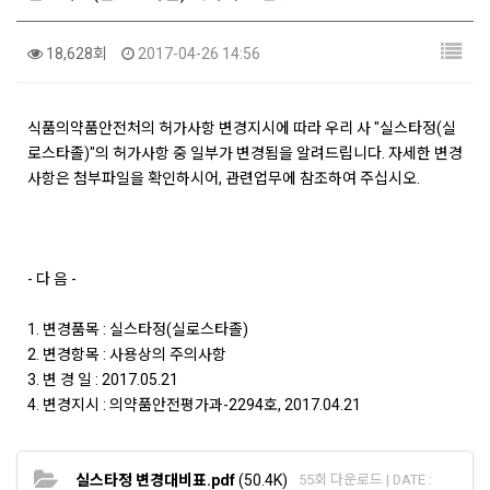
18,628회
2017-04-26 14:56
식품의약품안전처의 허가사항 변경지시에 따라 우리 사 "실스타정(실
로스타졸)"의 허가사항 중 일부가 변경됨을 알려드립니다. 자세한 변경
사항은 첨부파일을 확인하시어, 관련업무에 참조하여 주십시오.
- 다 음 -
1. 변경품목 : 실스타정(실로스타졸)
2. 변경항목 : 사용상의 주의사항
3. 변 경 일 : 2017.05.21
4. 변경지시 : 의약품안전평가과-2294호, 2017.04.21
실스타정 변경대비표.pdf
(50.4K)
55회 다운로드 | DATE :