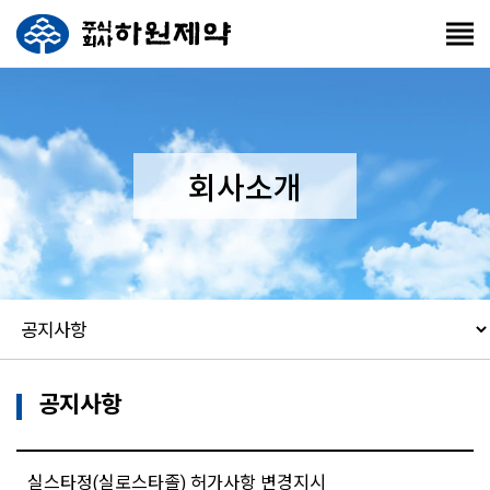
회사소개
공지사항
실스타정(실로스타졸) 허가사항 변경지시