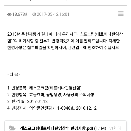
18,678회
2017-05-12 16:01
2015년 문헌재평가 결과에 따라 우리사 "레스포크림(테르비나핀염산
염)"의 허가사항 중 일부가 변경되었기에 이를 알려드립니다. 자세한
변경사항은 첨부파일을 확인하시어, 관련업무에 참조하여 주십시오.
- 다 음 -
1. 변경품목 : 레스포크림(테르비나핀염산염)
2. 변경항목 : 효능효과, 용법용량, 사용상의 주의사항
3. 변 경 일 : 2017.01.12
4. 변경지시 : 의약품안전평가과-6848호, 2016.12.12
레스포크림테르비나핀염산염 변경사항.pdf
(1.1M)
51회 다