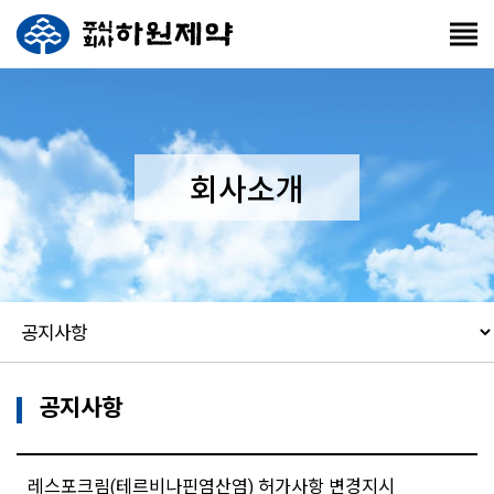
회사소개
공지사항
레스포크림(테르비나핀염산염) 허가사항 변경지시