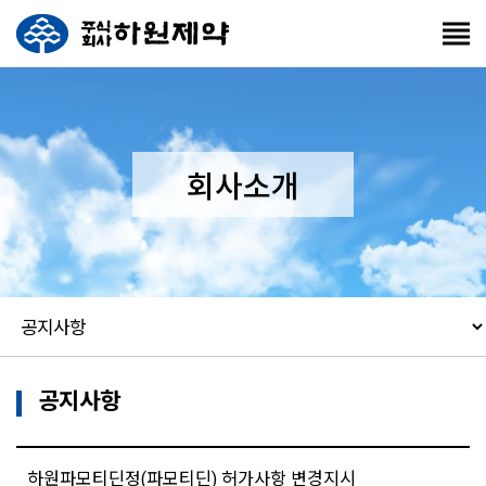
회사소개
공지사항
하원파모티딘정(파모티딘) 허가사항 변경지시