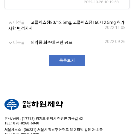
2022-10-26 10:19:58
이전글
코플렉스정80/12.5mg, 코플렉스정160/12.5mg 허가
2022.11.08
사항 변경지시
2022.09.26
다음글
의약품 회수에 관한 공표
목록보기
본사/공장 : (17713) 경기도 평택시 진위면 가곡길 42
TEL : 070-8260-6040
서울사무소 : (06231) 서울시 강남구 논현로 312 타임 빌딩 2~4 층