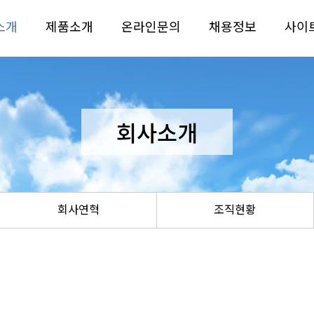
소개
제품소개
온라인문의
채용정보
사이
회사소개
회사연혁
조직현황