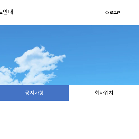
트안내
로그인
공지사항
회사위치