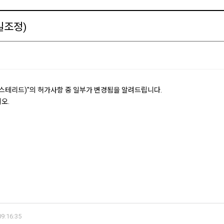
일조정)
스테리드)"의 허가사항 중 일부가 변경됨을 알려드립니다.
오.
9:16:35