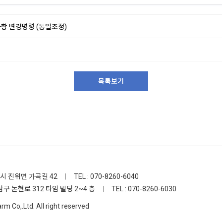
사항 변경명령 (통일조정)
목록보기
택시 진위면 가곡길 42
|
TEL : 070-8260-6040
남구 논현로 312 타임 빌딩 2~4 층
|
TEL : 070-8260-6030
 Co,.Ltd. All right reserved