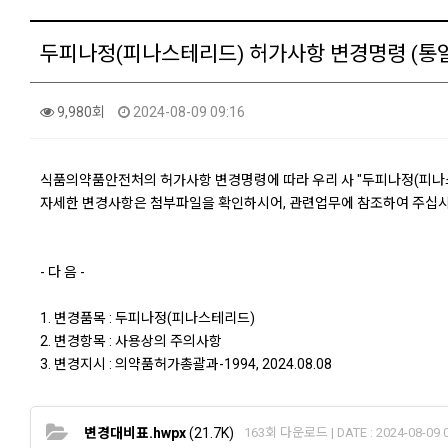
두피나정(피나스테리드) 허가사항 변경명령 (통
9,980회
2024-08-09 09:16
식품의약품안전처의 허가사항 변경명령에 따라 우리 사 "두피나정(피나
자세한 변경사항은 첨부파일을 확인하시어, 관련업무에 참조하여 주십시
- 다 음 -
1. 변경품목 : 두피나정(피나스테리드)
2. 변경항목 : 사용상의 주의사항
3. 변경지시 : 의약품허가총괄과-1994, 2024.08.08
변경대비표.hwpx
(21.7K)
163회 다운로드 | DATE : 2024-08-09 0