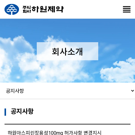
회사소개
공지사항
하원아스피린장용성100mg 허가사항 변경지시