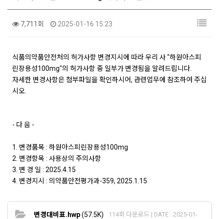
7,711회
2025-01-16 15:23
식품의약품안전처의 허가사항 변경지시에 따라 우리 사 "하원아스피
린장용성100mg"의 허가사항 중 일부가 변경됨을 알려드립니다.
자세한 변경사항은 첨부파일을 확인하시어, 관련업무에 참조하여 주십
시오.
- 다 음 -
1. 변경품목 : 하원아스피린장용성100mg
2. 변경항목 : 사용상의 주의사항
3. 변 경 일 : 2025.4.15
4. 변경지시 : 의약품안전평가과-359, 2025.1.15
변경대비표.hwp
(57.5K)
114회 다운로드 | DATE : 2025-01-