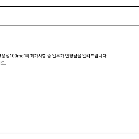
용성100mg"의 허가사항 중 일부가 변경됨을 알려드립니다.
오.