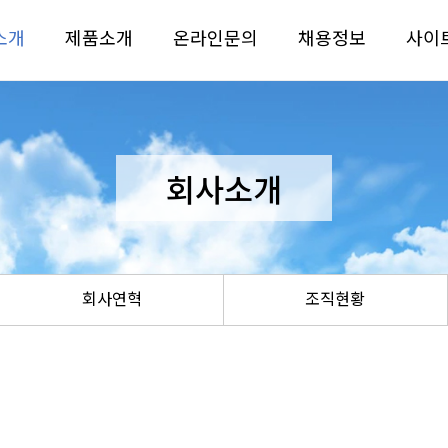
소개
제품소개
온라인문의
채용정보
사이
회사소개
회사연혁
조직현황