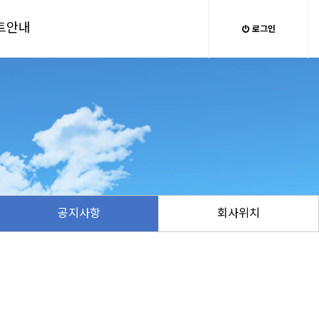
트안내
로그인
공지사항
회사위치