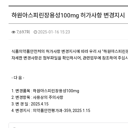
하원아스피린장용성100mg 허가사항 변경지시
7,697회
2025-01-16 15:23
식품의약품안전처의 허가사항 변경지시에 따라 우리 사 "하원아스피린장
자세한 변경사항은 첨부파일을 확인하시어, 관련업무에 참조하여 주십시
- 다 음 -
1. 변경품목 : 하원아스피린장용성100mg
2. 변경항목 : 사용상의 주의사항
3. 변 경 일 : 2025.4.15
4. 변경지시 : 의약품안전평가과-359, 2025.1.15