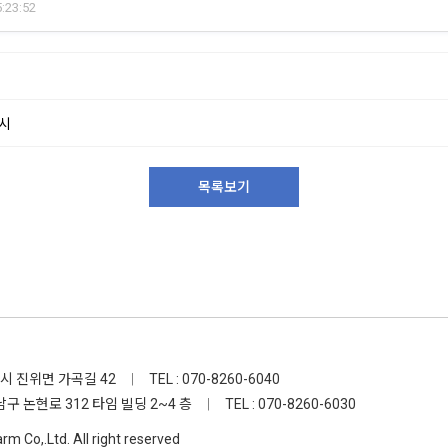
:23:52
시
목록보기
택시 진위면 가곡길 42
|
TEL : 070-8260-6040
남구 논현로 312 타임 빌딩 2~4 층
|
TEL : 070-8260-6030
 Co,.Ltd. All right reserved