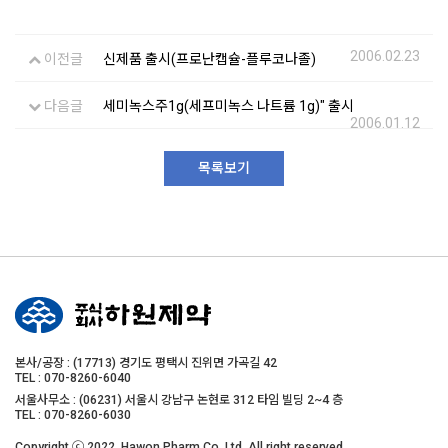
2006.02.23
이전글
신제품 출시(프로난캡슐-플루코나졸)
다음글
세미녹스주1g(세프미녹스 나트륨 1g)" 출시
2006.01.12
목록보기
본사/공장 : (17713) 경기도 평택시 진위면 가곡길 42
TEL : 070-8260-6040
서울사무소 : (06231) 서울시 강남구 논현로 312 타임 빌딩 2~4 층
TEL : 070-8260-6030
Copyright ⓒ 2022. Hawon Pharm Co,.Ltd. All right reserved