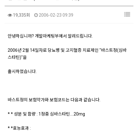
19,335회
2006-02-23 09:39
안녕하십니까? 개발마케팅부에서 알려드립니다.
2006년 2월 14일자로 당뇨병 및 고지혈증 치료제인 "바스트정(심바
스타틴)"을
출시하였습니다.
바스트정의 보험약가와 보험코드는 다음과 같습니다.
* * 성분 및 함량 : 1정중 심바스타틴....20mg
* *효능효과 :