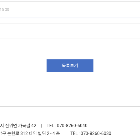
15:03
목록보기
택시 진위면 가곡길 42
|
TEL : 070-8260-6040
남구 논현로 312 타임 빌딩 2~4 층
|
TEL : 070-8260-6030