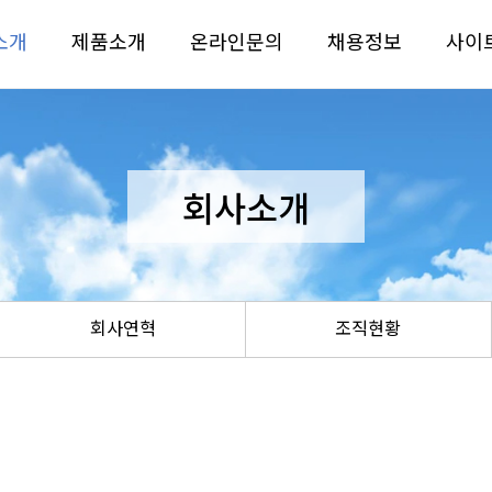
소개
제품소개
온라인문의
채용정보
사이
회사소개
회사연혁
조직현황