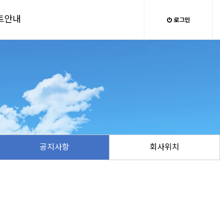
트안내
로그인
공지사항
회사위치