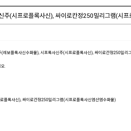
신주(시프로플록사신), 싸이로칸정250밀리그램(시
(레보플록사신수화물), 시프록사신주(시프로플록사신), 싸이로칸정250밀리
오.
시프로플록사신), 싸이로칸정250밀리그램(시프로플록사신염산염수화물)