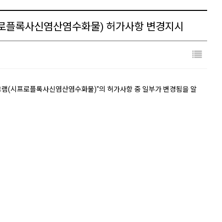
프로플록사신염산염수화물) 허가사항 변경지시
그램(시프로플록사신염산염수화물)"의 허가사항 중 일부가 변경됨을 알