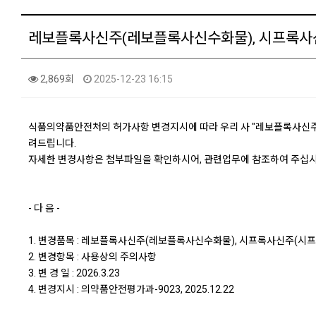
레보플록사신주(레보플록사신수화물), 시프록사
2,869회
2025-12-23 16:15
식품의약품안전처의 허가사항 변경지시에 따라 우리 사 "레보플록사신주
려드립니다.
자세한 변경사항은 첨부파일을 확인하시어, 관련업무에 참조하여 주십시
- 다 음 -
1. 변경품목 : 레보플록사신주(레보플록사신수화물), 시프록사신주(
2. 변경항목 : 사용상의 주의사항
3. 변 경 일 : 2026.3.23
4. 변경지시 : 의약품안전평가과-9023, 2025.12.22