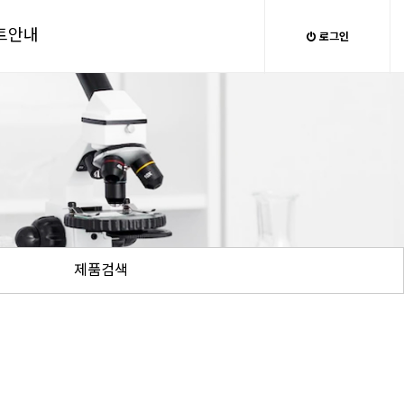
트안내
로그인
제품검색