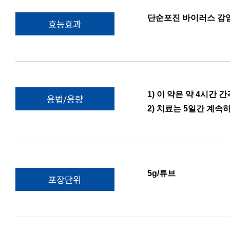
단순포진 바이러스 감염
효능효과
1) 이 약은 약 4시간 
용법/용량
2) 치료는 5일간 계속
5g/튜브
포장단위