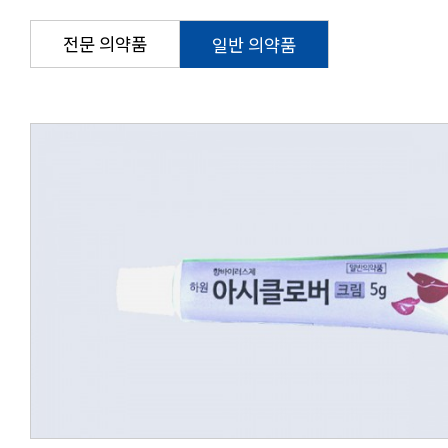
전문 의약품
일반 의약품