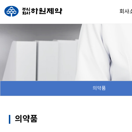
회사
의약품
의약품