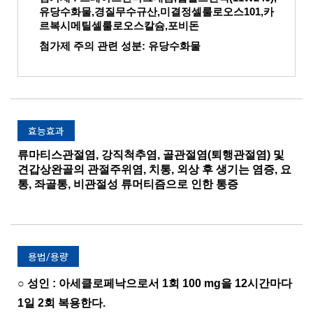
유당수화물,경질무수규산,미결정셀룰로오스101,카
르복시메틸셀룰로오스칼슘,포비돈
첨가제 주의 관련 성분: 유당수화물
효능효과
류마티스관절염, 강직척추염, 골관절염(퇴행관절염) 및
견갑상완골의 관절주위염, 치통, 외상 후 생기는 염증, 요
통, 좌골통, 비관절성 류머티즘으로 인한 통증
용법/용량
○ 성인 : 아세클로페낙으로서 1회 100 mg을 12시간마다
1일 2회 복용한다.